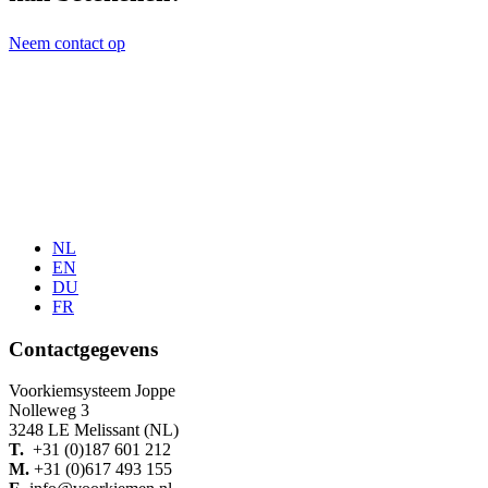
Neem contact op
NL
EN
DU
FR
Contactgegevens
Voorkiemsysteem Joppe
Nolleweg 3
3248 LE Melissant (NL)
T.
+31 (0)187 601 212
M.
+31 (0)617 493 155