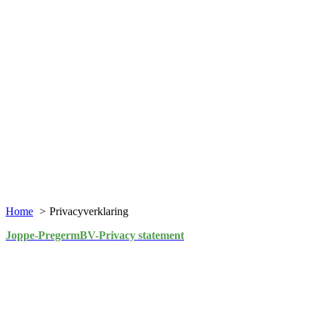
Home
Privacyverklaring
Joppe-PregermBV-Privacy statement