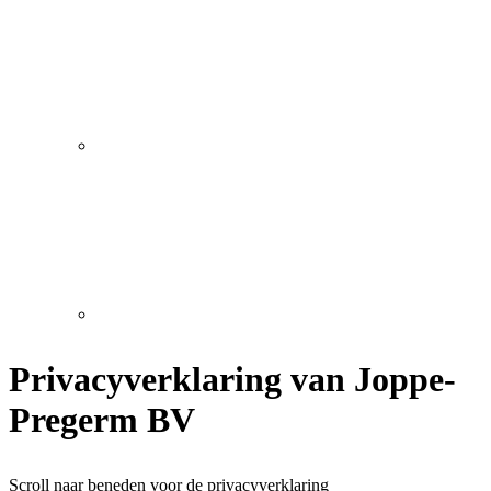
Privacyverklaring van Joppe-
Pregerm BV
Scroll naar beneden voor de privacyverklaring