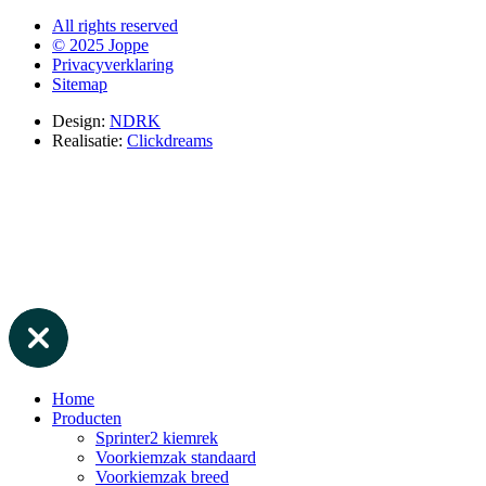
All rights reserved
© 2025 Joppe
Privacyverklaring
Sitemap
Design:
NDRK
Realisatie:
Clickdreams
Home
Producten
Sprinter2 kiemrek
Voorkiemzak standaard
Voorkiemzak breed