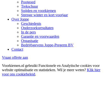
Pootgoed
Trekschuur
Snijden en voorkiemen
Strenge winter en kort voorjaar
Over Joppe
Geschiedenis
Onderzoeksresultaten
In de pers
Garantie en voorwaarden
Organisatie
Bedrijfsgevens Joppe-Pregerm BV
Contact
Vraag offerte aan
Voorkiemen.nl gebruikt Functionele en Analytische cookies voor
website optimalisatie en statistieken. Wil je meer weten?
Klik hier
voor ons cookiebeleid
.