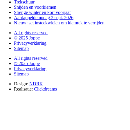
Trekschuur
Snijden en voorkiemen
Strenge winter en kort voorjaar
Aardappeldemodag 2 sept. 2026
Nieuw: set insteekwielen om kiemrek te verrijden
All rights reserved
© 2025 Joppe
Privacyverklaring
Sitemap
All rights reserved
© 2025 Joppe
Privacyverklaring
Sitemap
Design:
NDRK
Realisatie:
Clickdreams