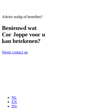
Advies nodig of bestellen?
Benieuwd wat
Cor Joppe voor u
kan betekenen?
Neem contact op
NL
EN
DU