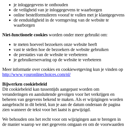
je inloggegevens te onthouden
de veiligheid van je inloggegevens te waarborgen
online bestelformulieren vooraf te vullen met je klantgegevens
de eenduidigheid in de vormgeving van de website te
waarborgen
Niet-functionele cookies
worden onder meer gebruikt om:
te meten hoeveel bezoekers onze website heeft
vast te stellen hoe de bezoekers de website gebruiken
de prestaties van de website te verbeteren
je gebruikerservaring op de website te verbeteren
Meer informatie over cookies en cookiewetgeving kun je vinden op
http://www.youronlinechoices.com/nl/
Bijwerken cookiebeleid
Dit cookiebeleid kan tussentijds aangepast worden om
veranderingen en aansluitende gevolgen voor het verkrijgen en
beheren van gegevens bekend te maken. Als er wijzigingen worden
aangebracht in dit beleid, kun je aan de datum onderaan de pagina
zien wanneer de tekst voor het laatst is gewijzigd.
We behouden ons het recht voor om wijzigingen aan te brengen in
de manier waarop we met gegevens omgaan en om de voorwaarden