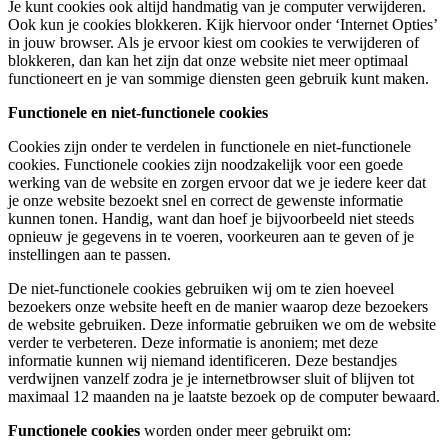
Je kunt cookies ook altijd handmatig van je computer verwijderen.
Ook kun je cookies blokkeren. Kijk hiervoor onder ‘Internet Opties’
in jouw browser. Als je ervoor kiest om cookies te verwijderen of
blokkeren, dan kan het zijn dat onze website niet meer optimaal
functioneert en je van sommige diensten geen gebruik kunt maken.
Functionele en niet-functionele cookies
Cookies zijn onder te verdelen in functionele en niet-functionele
cookies. Functionele cookies zijn noodzakelijk voor een goede
werking van de website en zorgen ervoor dat we je iedere keer dat
je onze website bezoekt snel en correct de gewenste informatie
kunnen tonen. Handig, want dan hoef je bijvoorbeeld niet steeds
opnieuw je gegevens in te voeren, voorkeuren aan te geven of je
instellingen aan te passen.
De niet-functionele cookies gebruiken wij om te zien hoeveel
bezoekers onze website heeft en de manier waarop deze bezoekers
de website gebruiken. Deze informatie gebruiken we om de website
verder te verbeteren. Deze informatie is anoniem; met deze
informatie kunnen wij niemand identificeren. Deze bestandjes
verdwijnen vanzelf zodra je je internetbrowser sluit of blijven tot
maximaal 12 maanden na je laatste bezoek op de computer bewaard.
Functionele cookies
worden onder meer gebruikt om: