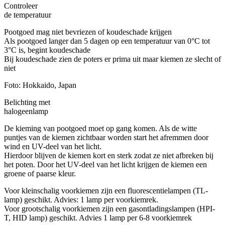
Controleer
de temperatuur
Pootgoed mag niet bevriezen of koudeschade krijgen
Als pootgoed langer dan 5 dagen op een temperatuur van 0°C tot
3°C is, begint koudeschade
Bij koudeschade zien de poters er prima uit maar kiemen ze slecht of
niet
Foto: Hokkaido, Japan
Belichting met
halogeenlamp
De kieming van pootgoed moet op gang komen. Als de witte
puntjes van de kiemen zichtbaar worden start het afremmen door
wind en UV-deel van het licht.
Hierdoor blijven de kiemen kort en sterk zodat ze niet afbreken bij
het poten. Door het UV-deel van het licht krijgen de kiemen een
groene of paarse kleur.
Voor kleinschalig voorkiemen zijn een fluorescentielampen (TL-
lamp) geschikt. Advies: 1 lamp per voorkiemrek.
Voor grootschalig voorkiemen zijn een gasontladingslampen (HPI-
T, HID lamp) geschikt. Advies 1 lamp per 6-8 voorkiemrek