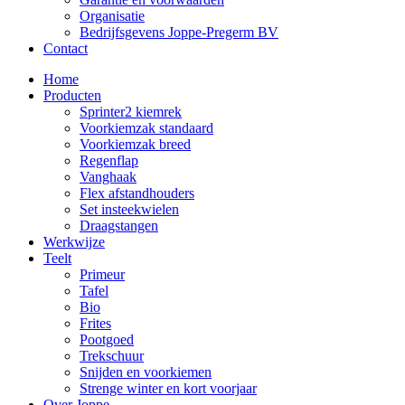
Organisatie
Bedrijfsgevens Joppe-Pregerm BV
Contact
Home
Producten
Sprinter2 kiemrek
Voorkiemzak standaard
Voorkiemzak breed
Regenflap
Vanghaak
Flex afstandhouders
Set insteekwielen
Draagstangen
Werkwijze
Teelt
Primeur
Tafel
Bio
Frites
Pootgoed
Trekschuur
Snijden en voorkiemen
Strenge winter en kort voorjaar
Over Joppe