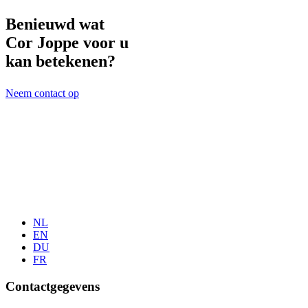
Benieuwd wat
Cor Joppe voor u
kan betekenen?
Neem contact op
NL
EN
DU
FR
Contactgegevens