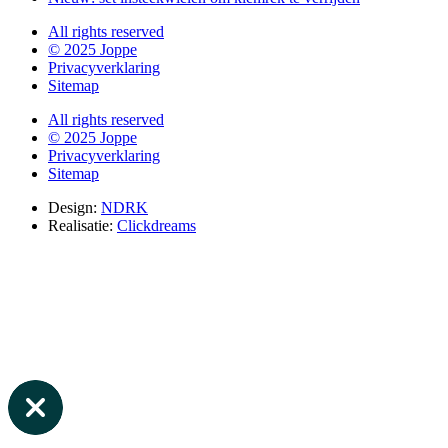
All rights reserved
© 2025 Joppe
Privacyverklaring
Sitemap
All rights reserved
© 2025 Joppe
Privacyverklaring
Sitemap
Design:
NDRK
Realisatie:
Clickdreams