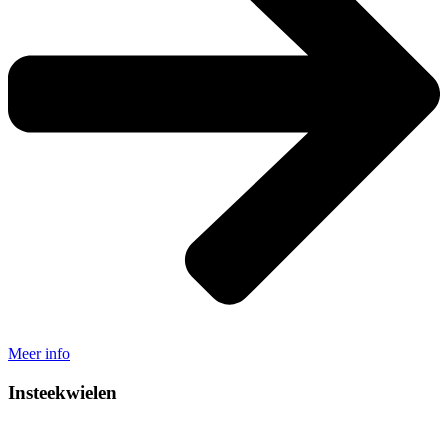
Meer info
Insteekwielen