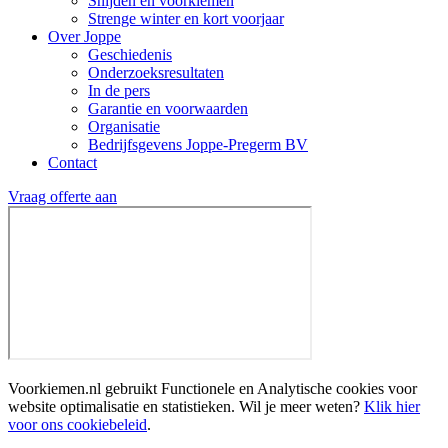
Snijden en voorkiemen
Strenge winter en kort voorjaar
Over Joppe
Geschiedenis
Onderzoeksresultaten
In de pers
Garantie en voorwaarden
Organisatie
Bedrijfsgevens Joppe-Pregerm BV
Contact
Vraag offerte aan
Voorkiemen.nl gebruikt Functionele en Analytische cookies voor
website optimalisatie en statistieken. Wil je meer weten?
Klik hier
voor ons cookiebeleid
.