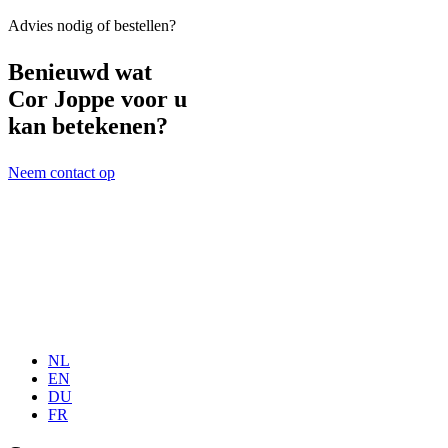
Advies nodig of bestellen?
Benieuwd wat
Cor Joppe voor u
kan betekenen?
Neem contact op
NL
EN
DU
FR