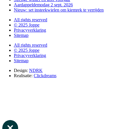
Aardappeldemodag 2 sept. 2026
Nieuw: set insteekwielen om kiemrek te verrijden
All rights reserved
© 2025 Joppe
Privacyverklaring
Sitemap
All rights reserved
© 2025 Joppe
Privacyverklaring
Sitemap
Design:
NDRK
Realisatie:
Clickdreams