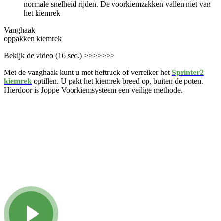
normale snelheid rijden. De voorkiemzakken vallen niet van
het kiemrek
Vanghaak
oppakken kiemrek
Bekijk de video (16 sec.) >>>>>>>
Met de vanghaak kunt u met heftruck of verreiker het
Sprinter2
kiemrek
optillen. U pakt het kiemrek breed op, buiten de poten.
Hierdoor is Joppe Voorkiemsysteem een veilige methode.