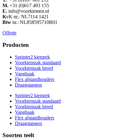
M.
+31 (0)617 493 155
E.
info@voorkiemen.nl
K
vK nr.: NL7114 1421
Btw
nr.: NL858595710B01
Offerte
Producten
Sprinter2 kiemrek
Voorkiemzak standaard
Voorkiemzak breed
Vanghaak
Flex afstandhouders
Draagstangen
Sprinter2 kiemrek
Voorkiemzak standaard
Voorkiemzak breed
Vanghaak
Flex afstandhouders
Draagstangen
Soorten teelt