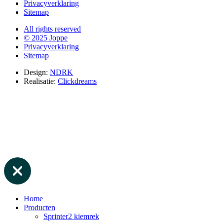
Privacyverklaring
Sitemap
All rights reserved
© 2025 Joppe
Privacyverklaring
Sitemap
Design:
NDRK
Realisatie:
Clickdreams
Home
Producten
Sprinter2 kiemrek