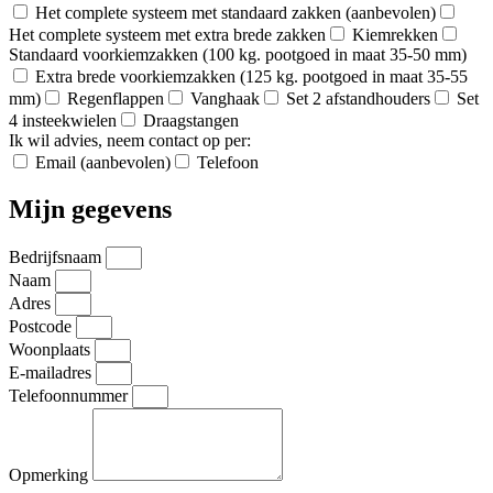
Het complete systeem met standaard zakken (aanbevolen)
Het complete systeem met extra brede zakken
Kiemrekken
Standaard voorkiemzakken (100 kg. pootgoed in maat 35-50 mm)
Extra brede voorkiemzakken (125 kg. pootgoed in maat 35-55
mm)
Regenflappen
Vanghaak
Set 2 afstandhouders
Set
4 insteekwielen
Draagstangen
Ik wil advies, neem contact op per:
Email (aanbevolen)
Telefoon
Mijn gegevens
Bedrijfsnaam
Naam
Adres
Postcode
Woonplaats
E-mailadres
Telefoonnummer
Opmerking