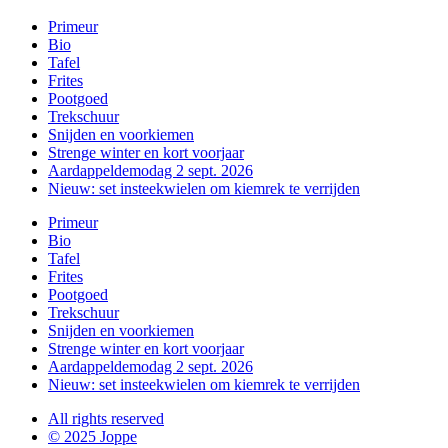
Primeur
Bio
Tafel
Frites
Pootgoed
Trekschuur
Snijden en voorkiemen
Strenge winter en kort voorjaar
Aardappeldemodag 2 sept. 2026
Nieuw: set insteekwielen om kiemrek te verrijden
Primeur
Bio
Tafel
Frites
Pootgoed
Trekschuur
Snijden en voorkiemen
Strenge winter en kort voorjaar
Aardappeldemodag 2 sept. 2026
Nieuw: set insteekwielen om kiemrek te verrijden
All rights reserved
© 2025 Joppe