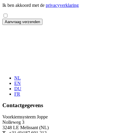
Ik ben akkoord met de
privacyverklaring
Aanvraag verzenden
NL
EN
DU
FR
Contactgegevens
Voorkiemsysteem Joppe
Nolleweg 3
3248 LE Melissant (NL)
T.
+31 (0)187 601 212