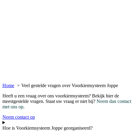
Home
Veel gestelde vragen over Voorkiemsysteem Joppe
Heeft u een vraag over ons voorkiemsysteem? Bekijk hier de
meestgestelde vragen. Staat uw vraag er niet bij?
Neem dan contact
met ons op
.
Neem contact op
Hoe is Voorkiemsysteem Joppe georganiseerd?