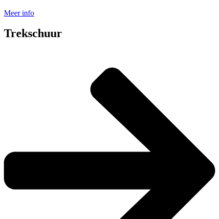
Meer info
Trekschuur