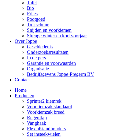
Tafel
Bio
Frites
Pootgoed
Trekschuur
Snijden en voorkiemen
Strenge winter en kort voorjaar
Over Joppe
Geschiedenis
Onderzoeksresultaten
In de pers
Garantie en voorwaarden
Organisatie
Bedrijfsgevens Joppe-Pregerm BV
Contact
Home
Producten
Sprinter2 kiemrek
Voorkiemzak standaard
Voorkiemzak breed
Regenflap
Vanghaak
Flex afstandhouders
Set insteekwielen