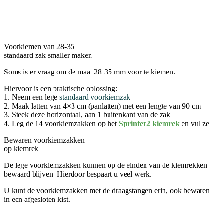
Voorkiemen van 28-35
standaard zak smaller maken
Soms is er vraag om de maat 28-35 mm voor te kiemen.
Hiervoor is een praktische oplossing:
1. Neem een lege
standaard voorkiemzak
2. Maak latten van 4×3 cm (panlatten) met een lengte van 90 cm
3. Steek deze horizontaal, aan 1 buitenkant van de zak
4. Leg de 14 voorkiemzakken op het
Sprinter2 kiemrek
en vul ze
Bewaren voorkiemzakken
op kiemrek
De lege voorkiemzakken kunnen op de einden van de kiemrekken
bewaard blijven. Hierdoor bespaart u veel werk.
U kunt de voorkiemzakken met de draagstangen erin, ook bewaren
in een afgesloten kist.