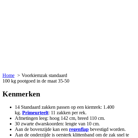
Home
Voorkiemzak standaard
100 kg pootgoed in de maat 35-50
Kenmerken
14 Standaard zakken passen op een kiemrek: 1.400
kg.
Primeurteelt
: 11 zakken per rek.
Afmetingen leeg: hoog 142 cm, breed 110 cm.
30 zwarte dwarskoorden: lengte van 10 cm.
Aan de bovenzijde kan een
regenflap
bevestigd worden.
Aan de onderzijde is oersterk klittenband om de zak snel te